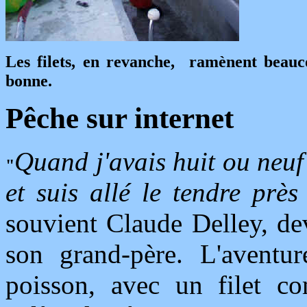
Les filets, en revanche, ramènent beauco
bonne.
Pêche sur internet
Quand j'avais huit ou neuf 
"
et suis allé le tendre prè
souvient Claude Delley, d
son grand-père. L'aventur
poisson, avec un filet co