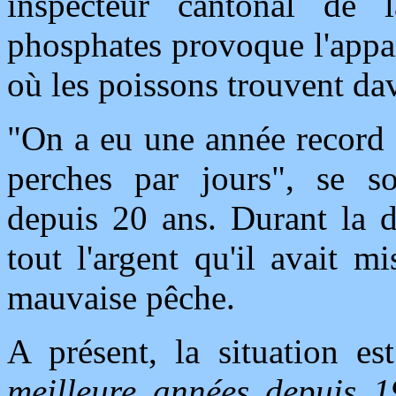
inspecteur cantonal de
phosphates provoque l'appa
où les poissons trouvent da
"On a eu une année record 
perches par jours", se s
depuis 20 ans. Durant la d
tout l'argent qu'il avait m
mauvaise pêche.
A présent, la situation 
meilleure années depuis 