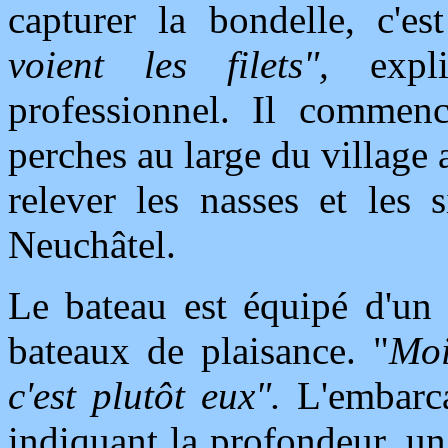
capturer la bondelle, c'es
voient les filets",
expl
professionnel. Il commenc
perches au large du village a
relever les nasses et les 
Neuchâtel.
Le bateau est équipé d'un 
bateaux de plaisance. "
Moi
c'est plutôt eux".
L'embarc
indiquant la profondeur, u