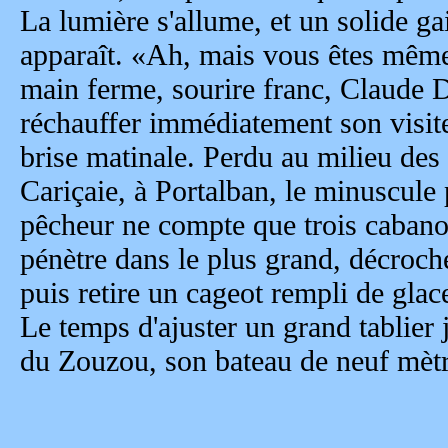
La lumière s'allume, et un solide ga
apparaît. «Ah, mais vous êtes mêm
main ferme, sourire franc, Claude D
réchauffer immédiatement son visiteu
brise matinale. Perdu au milieu des
Cariçaie, à Portalban, le minuscule 
pêcheur ne compte que trois caban
pénètre dans le plus grand, décroche
puis retire un cageot rempli de glac
Le temps d'ajuster un grand tablier 
du Zouzou, son bateau de neuf mètr