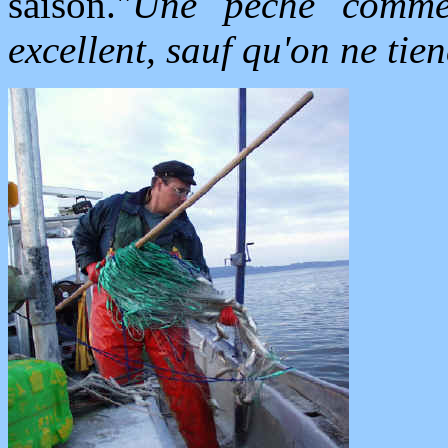
saison."
Une pêche comme 
excellent, sauf qu'on ne tien