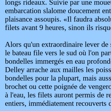
longs rideaux. Suivie par une mouet
embarcation slalome doucement ent
plaisance assoupis. «Il faudra abso
filets avant 9 heures, sinon ils risq
Alors qu'un extraordinaire lever de 
le bateau file vers le sud où l'on par
bondelles immergés en eau profond
Delley arrache aux mailles les poiss
bondelles pour la plupart, mais aussi
brochet ou cette poignée de venger
à l'eau, les filets auront permis de 
entiers, immédiatement recouverts d