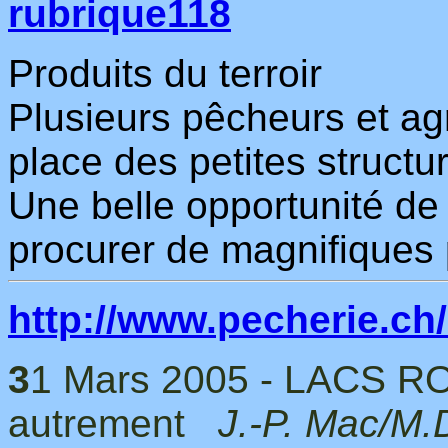
rubrique118
Produits du terroir
Plusieurs pêcheurs et agr
place des petites structu
Une belle opportunité de 
procurer de magnifiques p
http://www.pecherie.ch/
3
1 Mars 2005 - LACS 
autrement
J.-P. Mac/M.