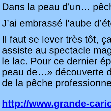
Dans la peau d'un… pêch
J’ai embrassé l’aube d’é
Il faut se lever très tôt, 
assiste au spectacle magi
le lac. Pour ce dernier é
peau de…» découverte de 
de la pêche professionnel
http://www.grande-cari