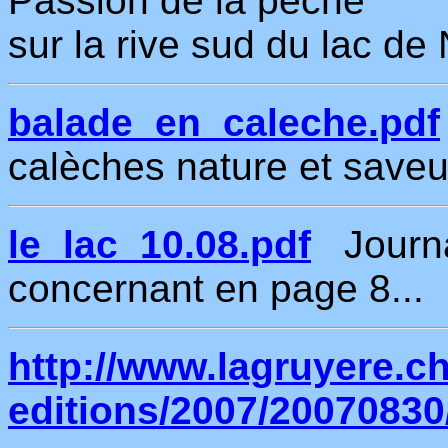
Passion de la pêche
sur la rive sud du lac de 
balade_en_caleche.pdf
calèches nature et saveur
le_lac_10.08.pdf
Journa
concernant en page 8...
http://www.lagruyere.ch/
editions/2007/2007083