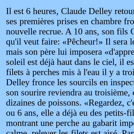
Il est 6 heures, Claude Delley reto
ses premières prises en chambre fr
nouvelle recrue. A 10 ans, son fils 
qu'il veut faire: «Pêcheur!» Il sera 
mais son père lui imposera «d'appre
soleil est déjà haut dans le ciel, il 
filets à perches mis à l'eau il y a tr
Delley fronce les sourcils en inspec
son sourire reviendra au troisième, 
dizaines de poissons. «Regardez, c
ou 6 ans, elle a déjà eu des petits-f
montrant une perche au gabarit impo
calme, relever les filets est aisé. Pa