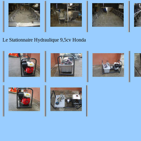
Le Stationnaire Hydraulique 9,5cv Honda