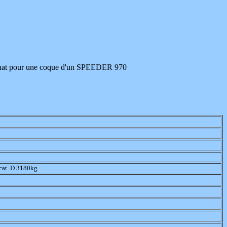
d'achat pour une coque d'un SPEEDER 970
cat. D 3180kg