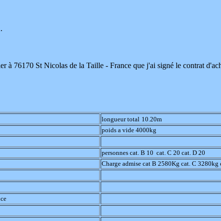
m
.
er à 76170 St Nicolas de la Taille - France que j'ai signé le contrat 
longueur total
10.20m
poids a vide 4000kg
personnes cat. B 10 cat. C 20 cat. D 20
Charge admise cat B 2580Kg cat. C 3280kg 
ice