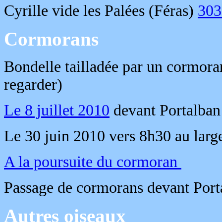
Cyrille vide les Palées (Féras)
30
Cormorans
Bondelle tailladée par un cormor
regarder)
Le 8 juillet 2010
devant Portalban
Le 30 juin 2010 vers 8h30 au larg
A la poursuite du cormoran
Passage de cormorans devant Port
Autres oiseaux