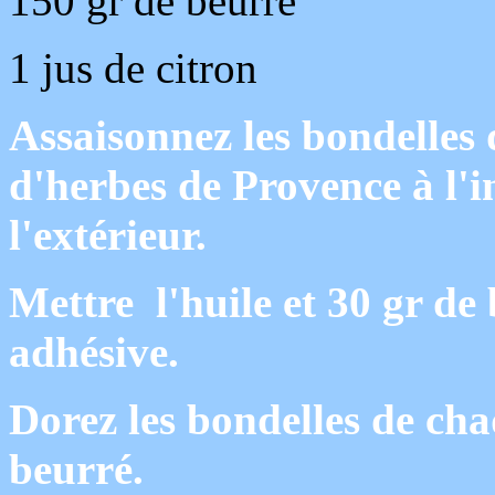
150 gr de beurre
1 jus de citron
Assaisonnez les bondelles 
d'herbes de Provence à l'in
l'extérieur.
Mettre l'huile et 30 gr de
adhésive.
Dorez les bondelles de chaq
beurré.