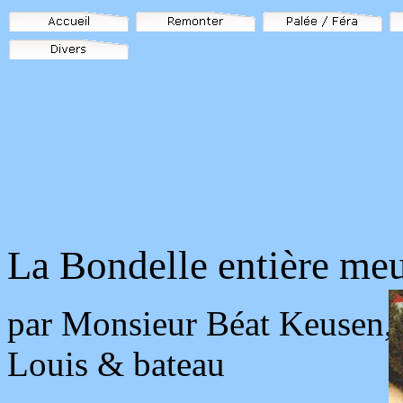
La Bondelle entière me
par Monsieur Béat Keusen, p
Louis & bateau